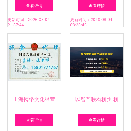
都是演奏家——网
当 六问反三俗，永
查看详情
查看详情
络文化经营的幸福
守文化净土
更新时间：2026-08-04
更新时间：2026-08-04
21:57:44
08:25:46
密码
上海网络文化经营
以智互联看柳州 柳
许可证办理条件与
州市文化旅游互联
查看详情
查看详情