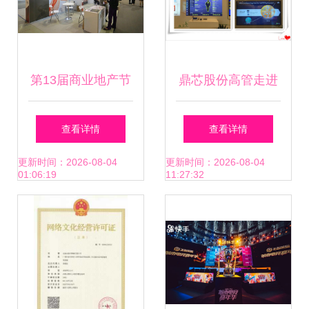
第13届商业地产节
鼎芯股份高管走进
圆满落幕 以网络文
世界500强企业中
查看详情
查看详情
化经营重塑商业新
国华为科技，共探
更新时间：2026-08-04
更新时间：2026-08-04
01:06:19
11:27:32
生态
网络文化经营新路
径