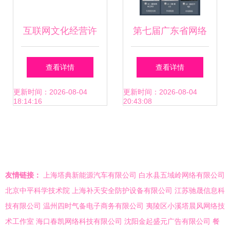
互联网文化经营许
第七届广东省网络
可证（文网文）代
文化精品投票启动
查看详情
查看详情
办全解析——聚焦
爱Ta就为Ta投上一
更新时间：2026-08-04
更新时间：2026-08-04
18:14:16
20:43:08
朝阳科文资质申办
票
策略
友情链接：
上海塔典新能源汽车有限公司
白水县五域岭网络有限公司
北京中平科学技术院
上海补天安全防护设备有限公司
江苏驰晟信息科
技有限公司
温州四时气备电子商务有限公司
夷陵区小溪塔晨风网络技
术工作室
海口春凯网络科技有限公司
沈阳金起盛元广告有限公司
餐