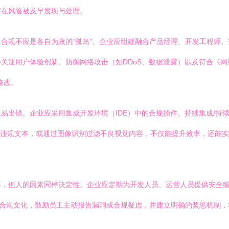
潜在风险被及早发现与处理。
合规不应是各自为政的“孤岛”。企业应组建融合产品经理、开发工程师
关注用户体验创新、防御网络攻击（如DDoS、数据泄露）以及符合《
修改。
出错。企业应采用集成开发环境（IDE）中的合规插件、持续集成/持续
识别违规文本，或通过图像识别过滤不良视觉内容，不仅能提升效率，还能
，但人的因素同样决定性。企业应定期为开发人员、运营人员提供安全编
全合规文化，鼓励员工主动报告漏洞或合规疑虑，并建立明确的奖惩机制