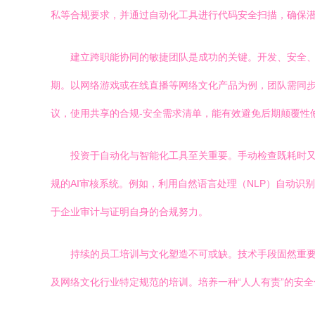
私等合规要求，并通过自动化工具进行代码安全扫描，确保
建立跨职能协同的敏捷团队是成功的关键。开发、安全、
期。以网络游戏或在线直播等网络文化产品为例，团队需同步
议，使用共享的合规-安全需求清单，能有效避免后期颠覆性
投资于自动化与智能化工具至关重要。手动检查既耗时又易
规的AI审核系统。例如，利用自然语言处理（NLP）自动
于企业审计与证明自身的合规努力。
持续的员工培训与文化塑造不可或缺。技术手段固然重要
及网络文化行业特定规范的培训。培养一种“人人有责”的安