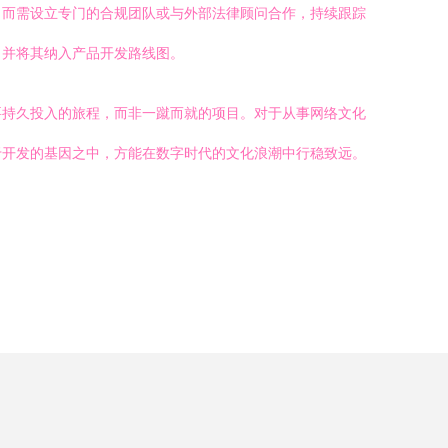
，而需设立专门的合规团队或与外部法律顾问合作，持续跟踪
，并将其纳入产品开发路线图。
要持久投入的旅程，而非一蹴而就的项目。对于从事网络文化
于开发的基因之中，方能在数字时代的文化浪潮中行稳致远。