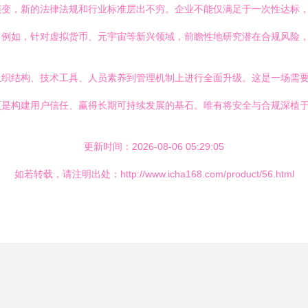
演变，新的法律法规和行业标准层出不穷。企业不能仅满足于一次性达标
。例如，针对虚拟货币、元宇宙等新兴领域，前瞻性地研究潜在合规风险
组织结构、技术工具、人员素养到管理机制上进行全面升级。这是一场需
更是构建用户信任、赢得长期可持续发展的基石。唯有将安全与合规深植
更新时间：2026-08-06 05:29:05
如若转载，请注明出处：http://www.icha168.com/product/56.html