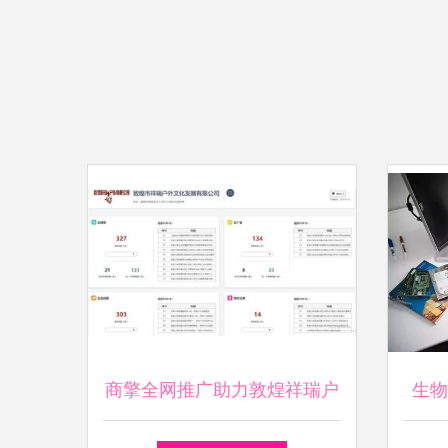
商擎全网推广助力敦煌祥瑞户
生物