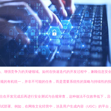
场、增强竞争力的关键领域。如何在快速迭代的开发过程中，兼顾信息安
合规的有机统一，并非不可能的任务，而是需要系统性的策略与持续性的
往往在开发完成后再进行安全测试与合规审查，这种做法不仅效率低下，
试部署。例如，在网络文化经营中，涉及用户生成内容（UGC）的平台