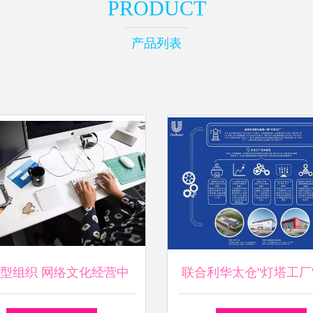
PRODUCT
产品列表
型组织 网络文化经营中
联合利华太仓"灯塔工厂