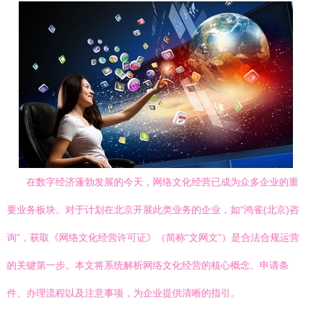
在数字经济蓬勃发展的今天，网络文化经营已成为众多企业的重
要业务板块。对于计划在北京开展此类业务的企业，如“鸿雀(北京)咨
询”，获取《网络文化经营许可证》（简称“文网文”）是合法合规运营
的关键第一步。本文将系统解析网络文化经营的核心概念、申请条
件、办理流程以及注意事项，为企业提供清晰的指引。