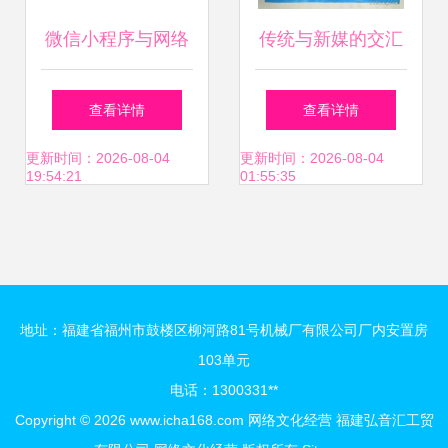
微信小程序与网络
传统与新媒的交汇
文化经营 开启互联
北京市百玉文化传
查看详情
查看详情
网生态新纪元
媒在孔夫子旧书网
更新时间：2026-08-04
更新时间：2026-08-04
19:54:21
01:55:35
的网络文化经营探
索
地址：福建省福州市鼓楼区柳河路81号机械厂有限公司厂内安置房
103单元
电话：1300331**
Copyright © 2026
www.icha168.com
网络文化经营
福建弘音汇工贸