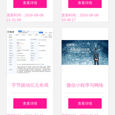
证办理指南 从申请
B2B购买流程在网
查看详情
查看详情
到拿证的全面解析
络文化经营中的创
更新时间：2026-08-08
更新时间：2026-08-08
21:31:08
10:45:17
新演进
字节跳动亿元布局
微信小程序与网络
网络文化，成立所
文化经营 开启互联
查看详情
查看详情