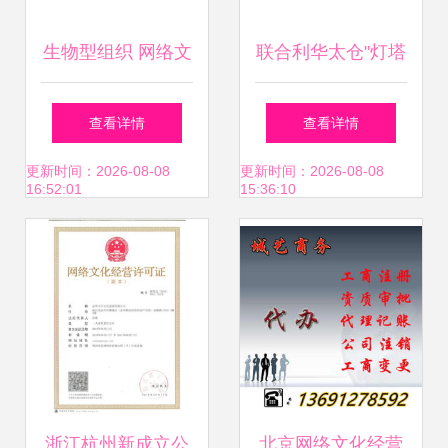
生物型组织 网络文
联合利华太仓"灯塔
化经营中的未来组
工厂"展现卓越实
查看详情
查看详情
织发展新范式
力，梦龙雪糕等产
更新时间：2026-08-08
更新时间：2026-08-08
16:52:01
15:36:10
品迈向智能化生产
新高度
浙江杭州新成立公
北京网络文化经营