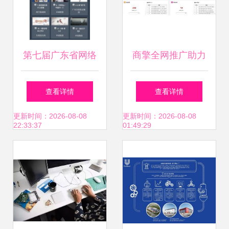
第七届广东省网络
商擎全网推广助力
文化精品投票启动
敦煌祥瑞户外文化
查看详情
查看详情
爱Ta就为Ta投上一
从沙漠隐者到文化
更新时间：2026-08-08
更新时间：2026-08-08
22:33:37
01:49:29
票
IP的数字化蜕变