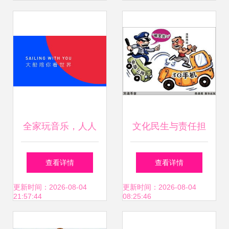
经营之道
全家玩音乐，人人
文化民生与责任担
都是演奏家——网
当 六问反三俗，永
查看详情
查看详情
络文化经营的幸福
守文化净土
更新时间：2026-08-04
更新时间：2026-08-04
21:57:44
08:25:46
密码