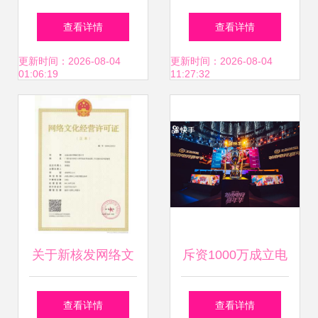
圆满落幕 以网络文
世界500强企业中
查看详情
查看详情
化经营重塑商业新
国华为科技，共探
更新时间：2026-08-04
更新时间：2026-08-04
01:06:19
11:27:32
生态
网络文化经营新路
径
关于新核发网络文
斥资1000万成立电
化经营许可证的公
竞公司,快手电竞事
查看详情
查看详情