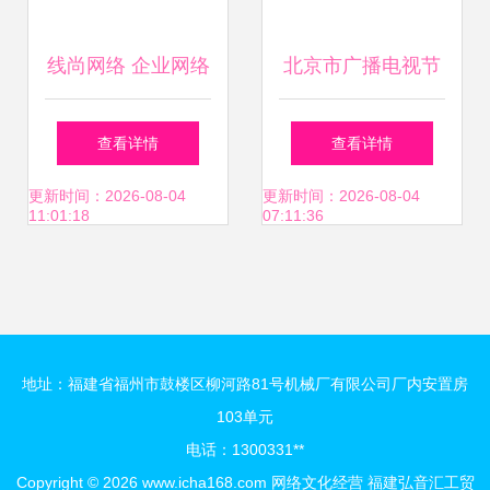
线尚网络 企业网络
北京市广播电视节
营销与网络文化经
目制作办理技术专
查看详情
查看详情
营融合策略
业保障与网络文化
更新时间：2026-08-04
更新时间：2026-08-04
11:01:18
07:11:36
经营规范发展
地址：福建省福州市鼓楼区柳河路81号机械厂有限公司厂内安置房
103单元
电话：1300331**
Copyright © 2026
www.icha168.com
网络文化经营
福建弘音汇工贸