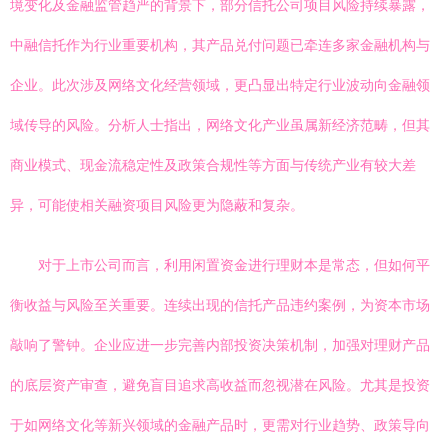
境变化及金融监管趋严的背景下，部分信托公司项目风险持续暴露，
中融信托作为行业重要机构，其产品兑付问题已牵连多家金融机构与
企业。此次涉及网络文化经营领域，更凸显出特定行业波动向金融领
域传导的风险。分析人士指出，网络文化产业虽属新经济范畴，但其
商业模式、现金流稳定性及政策合规性等方面与传统产业有较大差
异，可能使相关融资项目风险更为隐蔽和复杂。
对于上市公司而言，利用闲置资金进行理财本是常态，但如何平
衡收益与风险至关重要。连续出现的信托产品违约案例，为资本市场
敲响了警钟。企业应进一步完善内部投资决策机制，加强对理财产品
的底层资产审查，避免盲目追求高收益而忽视潜在风险。尤其是投资
于如网络文化等新兴领域的金融产品时，更需对行业趋势、政策导向