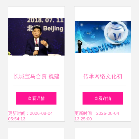
长城宝马合资 魏建
传承网络文化初
军宣誓“绝不做代工
心，汇聚清朗守护
查看详情
查看详情
厂”，打造高差异经
合力——2017国家
更新时间：2026-08-04
更新时间：2026-08-04
05:54:13
13:25:00
营的崭新未来
网络安全宣传周分