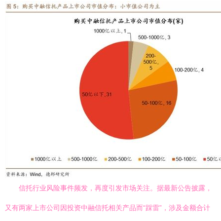
信托行业风险事件频发，再度引发市场关注。据最新公告披露，
又有两家上市公司因投资中融信托相关产品而“踩雷”，涉及金额合计