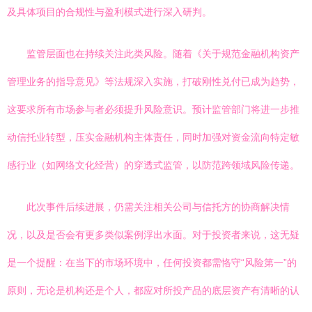
及具体项目的合规性与盈利模式进行深入研判。
监管层面也在持续关注此类风险。随着《关于规范金融机构资产
管理业务的指导意见》等法规深入实施，打破刚性兑付已成为趋势，
这要求所有市场参与者必须提升风险意识。预计监管部门将进一步推
动信托业转型，压实金融机构主体责任，同时加强对资金流向特定敏
感行业（如网络文化经营）的穿透式监管，以防范跨领域风险传递。
此次事件后续进展，仍需关注相关公司与信托方的协商解决情
况，以及是否会有更多类似案例浮出水面。对于投资者来说，这无疑
是一个提醒：在当下的市场环境中，任何投资都需恪守“风险第一”的
原则，无论是机构还是个人，都应对所投产品的底层资产有清晰的认