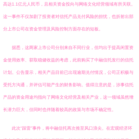
高达1.1亿元人民币，且相关资金投向与网络文化经营领域有所关联。
这一事件不仅加剧了投资者对信托产品兑付风险的担忧，也折射出部
分上市公司在资金管理及风险控制方面存在的短板。
据悉，这两家上市公司分别来自不同行业，但均出于提高闲置资
金使用效率、获取稳健收益的考虑，此前购买了中融信托发行的信托
计划。公告显示，相关产品目前已出现逾期兑付情况，公司正积极与
受托方沟通，并评估可能产生的财务影响。值得注意的是，涉事信托
产品的资金用途均指向了网络文化经营及相关产业，这一领域虽然增
长潜力巨大，但同时也伴随着较高的政策与市场不确定性。
此次“踩雷”事件，将中融信托再次推至风口浪尖。在宏观经济环