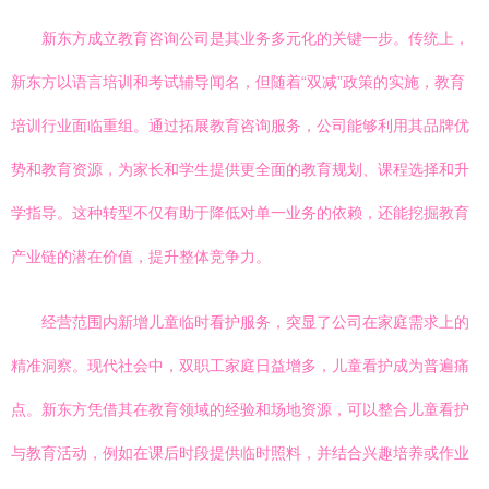
新东方成立教育咨询公司是其业务多元化的关键一步。传统上，
新东方以语言培训和考试辅导闻名，但随着“双减”政策的实施，教育
培训行业面临重组。通过拓展教育咨询服务，公司能够利用其品牌优
势和教育资源，为家长和学生提供更全面的教育规划、课程选择和升
学指导。这种转型不仅有助于降低对单一业务的依赖，还能挖掘教育
产业链的潜在价值，提升整体竞争力。
经营范围内新增儿童临时看护服务，突显了公司在家庭需求上的
精准洞察。现代社会中，双职工家庭日益增多，儿童看护成为普遍痛
点。新东方凭借其在教育领域的经验和场地资源，可以整合儿童看护
与教育活动，例如在课后时段提供临时照料，并结合兴趣培养或作业