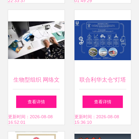
22:33:37
01:49:29
票
IP的数字化蜕变
生物型组织 网络文
联合利华太仓"灯塔
化经营中的未来组
工厂"展现卓越实
查看详情
查看详情
织发展新范式
力，梦龙雪糕等产
更新时间：2026-08-08
更新时间：2026-08-08
16:52:01
15:36:10
品迈向智能化生产